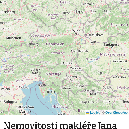
Leaflet
|
©
OpenStreetMap
Nemovitosti makléře Jana