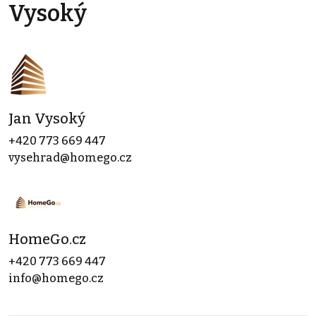
Vysoký
Jan Vysoký
+420 773 669 447
vysehrad@homego.cz
HomeGo.cz
+420 773 669 447
info@homego.cz