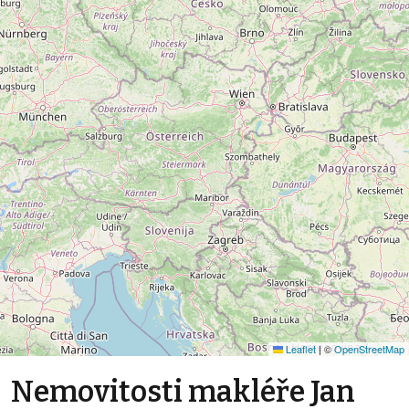
Leaflet
|
©
OpenStreetMap
Nemovitosti makléře Jan