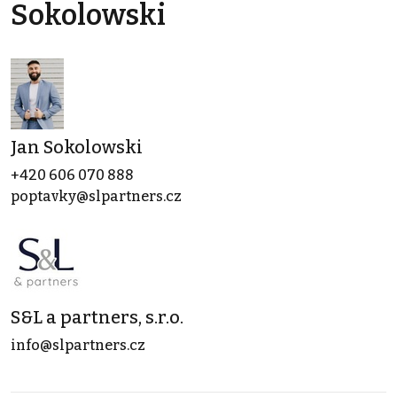
Sokolowski
Jan Sokolowski
+420 606 070 888
poptavky@slpartners.cz
S&L a partners, s.r.o.
info@slpartners.cz