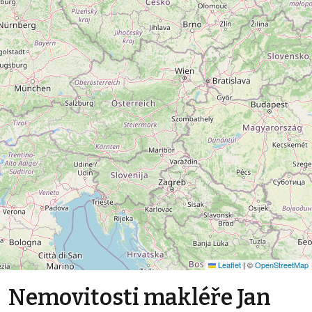
Leaflet
|
©
OpenStreetMap
Nemovitosti makléře Jan