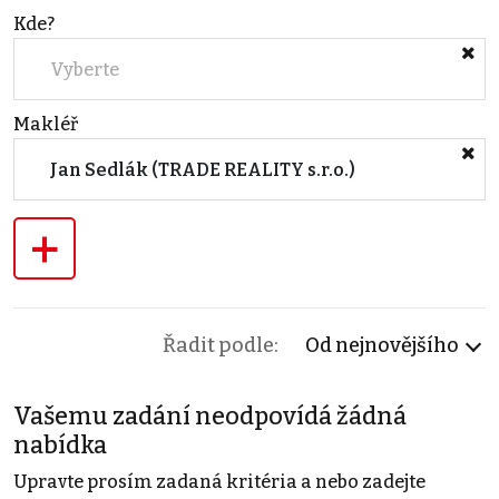
Kde?
Vyberte
Makléř
Jan Sedlák (TRADE REALITY s.r.o.)
+
Řadit podle:
Od nejnovějšího
Vašemu zadání neodpovídá žádná
nabídka
Upravte prosím zadaná kritéria a nebo zadejte