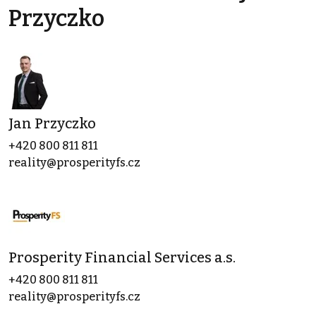
Przyczko
Jan Przyczko
+420 800 811 811
reality@prosperityfs.cz
Prosperity Financial Services a.s.
+420 800 811 811
reality@prosperityfs.cz