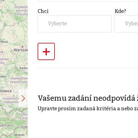
Chci
Kde?
Vyberte
Vybe
+
Vašemu zadání neodpovídá 
Upravte prosím zadaná kritéria a nebo z