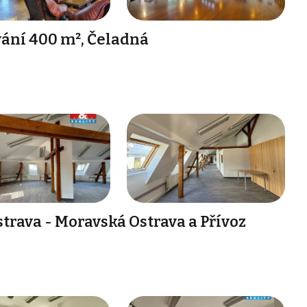
vání 400 m², Čeladná
trava - Moravská Ostrava a Přívoz