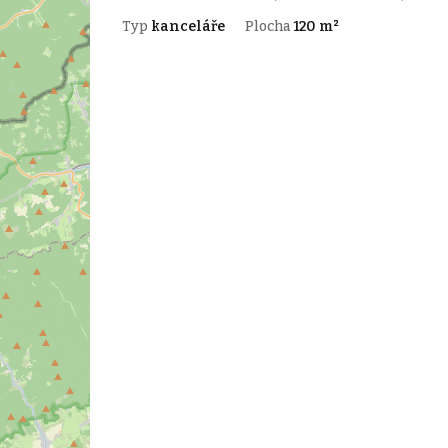
Typ
kanceláře
Plocha
120 m²