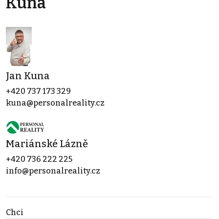
Kuna
Jan Kuna
+420 737 173 329
kuna@personalreality.cz
Mariánské Lázně
+420 736 222 225
info@personalreality.cz
Chci