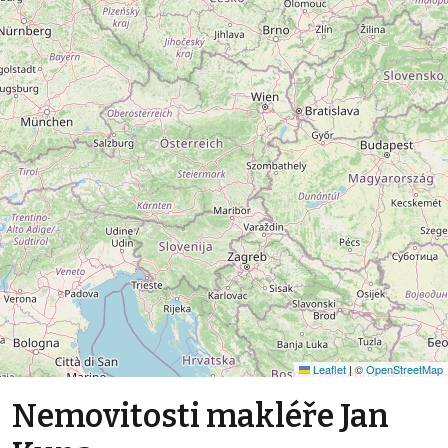
Leaflet
|
©
OpenStreetMap
Nemovitosti makléře Jan