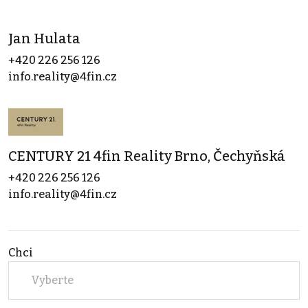
Jan Hulata
+420 226 256 126
info.reality@4fin.cz
CENTURY 21 4fin Reality Brno, Čechyňská
+420 226 256 126
info.reality@4fin.cz
Chci
Vyberte