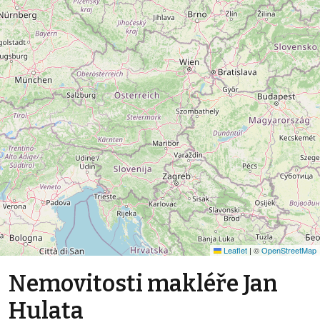
Leaflet
|
©
OpenStreetMap
Nemovitosti makléře Jan
Hulata