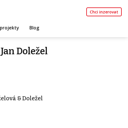
Chci inzerovat
projekty
Blog
Jan Doležel
želová & Doležel