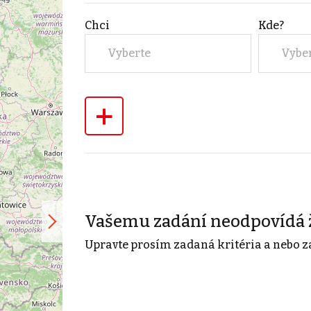
Chci
Kde?
Vyberte
Vybe
+
Vašemu zadání neodpovídá 
Upravte prosím zadaná kritéria a nebo z