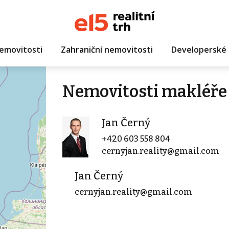
emovitosti
Zahraniční nemovitosti
Developerské 
Nemovitosti makléře 
Jan Černý
+420 603 558 804
cernyjan.reality@gmail.com
Jan Černý
cernyjan.reality@gmail.com