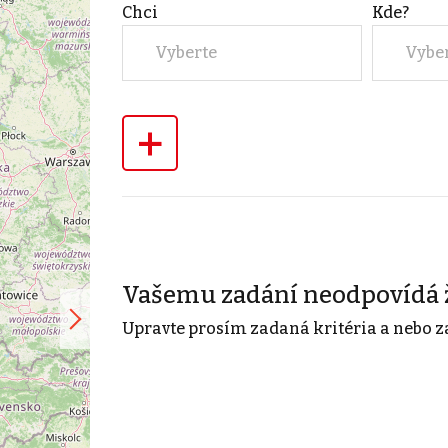
Chci
Kde?
Vyberte
Vybe
+
Vašemu zadání neodpovídá 
Upravte prosím zadaná kritéria a nebo z