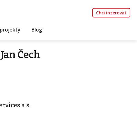
Chci inzerovat
projekty
Blog
 Jan Čech
rvices a.s.