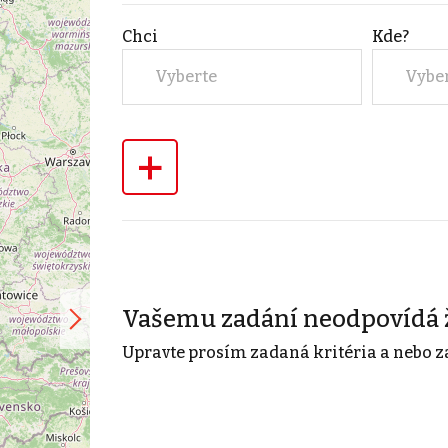
Chci
Kde?
Vyberte
Vybe
+
Vašemu zadání neodpovídá 
Upravte prosím zadaná kritéria a nebo z