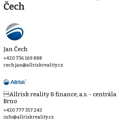
Čech
Jan Čech
+420 736 169 888
cech.jan@allriskreality.cz
Allrisk reality & finance, a.s. - centrála
Brno
+420 777 357 243
info@allriskreality.cz