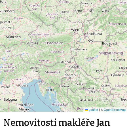
Leaflet
|
©
OpenStreetMap
Nemovitosti makléře Jan