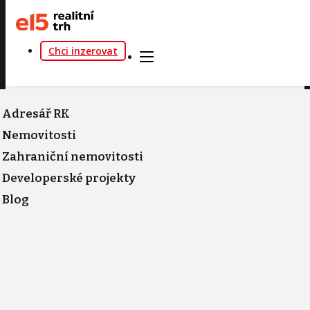
Chci inzerovat
Adresář RK
Nemovitosti
Zahraniční nemovitosti
Developerské projekty
Blog