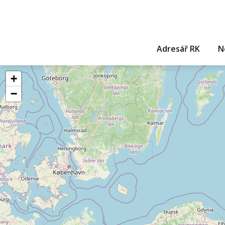
Adresář RK
N
+
−