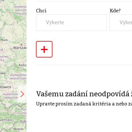
Chci
Kde?
Vyberte
Vybe
+
Vašemu zadání neodpovídá 
Upravte prosím zadaná kritéria a nebo z