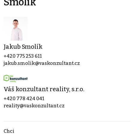
Smolík
Jakub Smolík
+420 775 253 611
jakub.smolik@vaskonzultant.cz
Váš konzultant reality, s.r.o.
+420 778 424 041
reality@vaskonzultant.cz
Chci