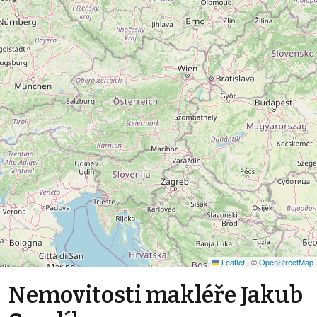
Leaflet
|
©
OpenStreetMap
Nemovitosti makléře Jakub