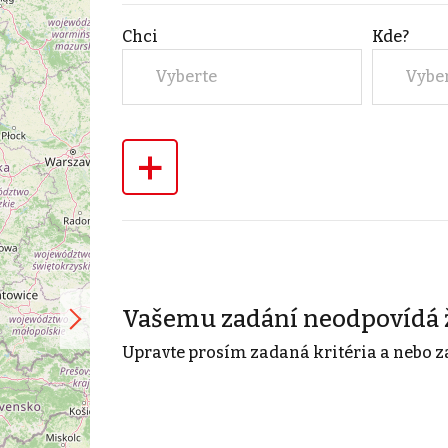
Chci
Kde?
Vyberte
Vybe
+
Vašemu zadání neodpovídá 
Upravte prosím zadaná kritéria a nebo z