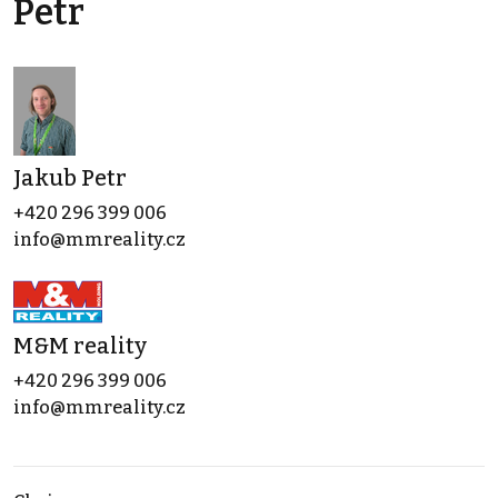
Petr
Jakub Petr
+420 296 399 006
info@mmreality.cz
M&M reality
+420 296 399 006
info@mmreality.cz