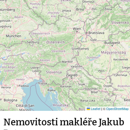
Leaflet
|
©
OpenStreetMap
Nemovitosti makléře Jakub