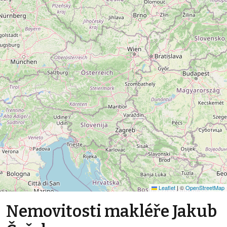
Leaflet
|
©
OpenStreetMap
Nemovitosti makléře Jakub