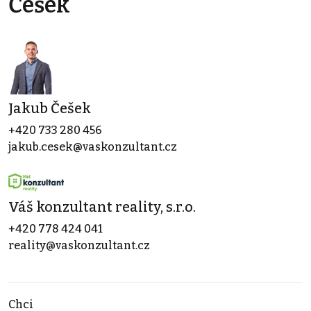
Češek
Jakub Češek
+420 733 280 456
jakub.cesek@vaskonzultant.cz
Váš konzultant reality, s.r.o.
+420 778 424 041
reality@vaskonzultant.cz
Chci