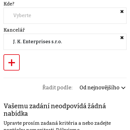
Kde?
Vyberte
Kancelář
J. K. Enterprises s.r.o.
+
Řadit podle:
Od nejnovějšího
Vašemu zadání neodpovídá žádná
nabídka
Upravte prosím zadaná kritéria a nebo zadejte