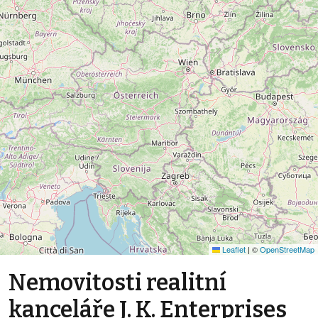
Leaflet
|
©
OpenStreetMap
Nemovitosti realitní
kanceláře J. K. Enterprises