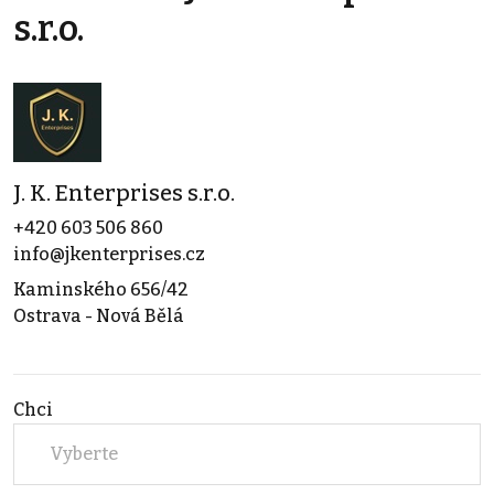
s.r.o.
J. K. Enterprises s.r.o.
+420 603 506 860
info@jkenterprises.cz
Kaminského 656/42
Ostrava - Nová Bělá
Chci
Vyberte