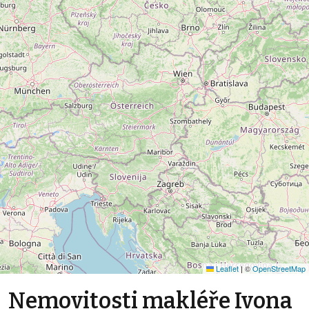
Leaflet
|
©
OpenStreetMap
Nemovitosti makléře Ivona