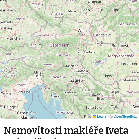
Leaflet
|
©
OpenStreetMap
Nemovitosti makléře Iveta