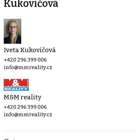
Kukovičová
Iveta Kukovičová
+420 296 399 006
info@mmreality.cz
M&M reality
+420 296 399 006
info@mmreality.cz