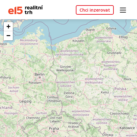
Chci inzerovat
+
−