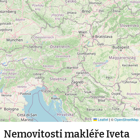
Leaflet
|
©
OpenStreetMap
Nemovitosti makléře Iveta