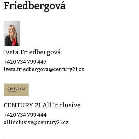
Friedbergová
Iveta Friedbergová
+420 734 799 447
iveta.friedbergova@century21.cz
CENTURY 21 All Inclusive
+420 734 799 444
allinclusive@century21.cz