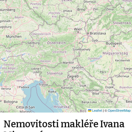
Leaflet
|
©
OpenStreetMap
Nemovitosti makléře Ivana