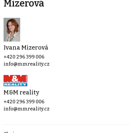
Mizerová
Ivana Mizerová
+420 296 399 006
info@mmreality.cz
M&M reality
+420 296 399 006
info@mmreality.cz