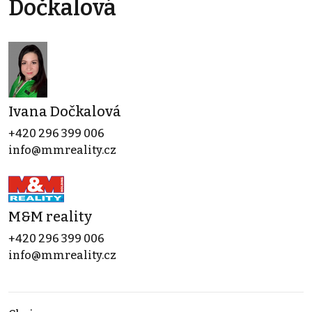
Dočkalová
Ivana Dočkalová
+420 296 399 006
info@mmreality.cz
M&M reality
+420 296 399 006
info@mmreality.cz