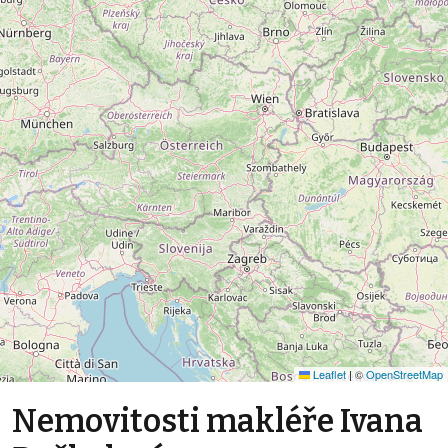
Leaflet
|
©
OpenStreetMap
Nemovitosti makléře Ivana