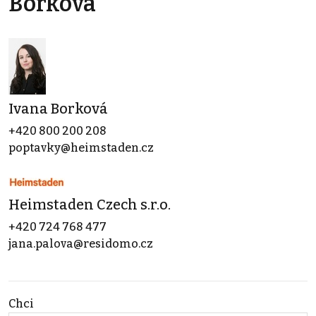
Borková
Ivana Borková
+420 800 200 208
poptavky@heimstaden.cz
Heimstaden Czech s.r.o.
+420 724 768 477
jana.palova@residomo.cz
Chci