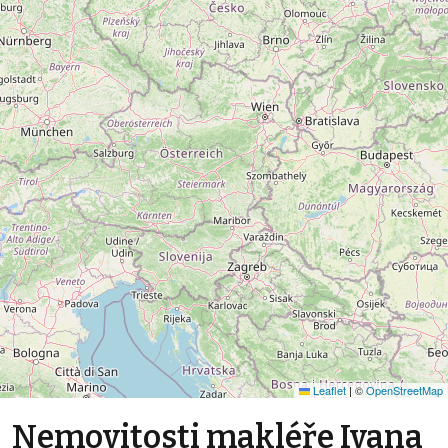
Leaflet
|
©
OpenStreetMap
Nemovitosti makléře Ivana