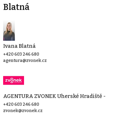
Blatná
Ivana Blatná
+420 603 246 680
agentura@zvonek.cz
AGENTURA ZVONEK Uherské Hradiště -
+420 603 246 680
zvonek@zvonek.cz