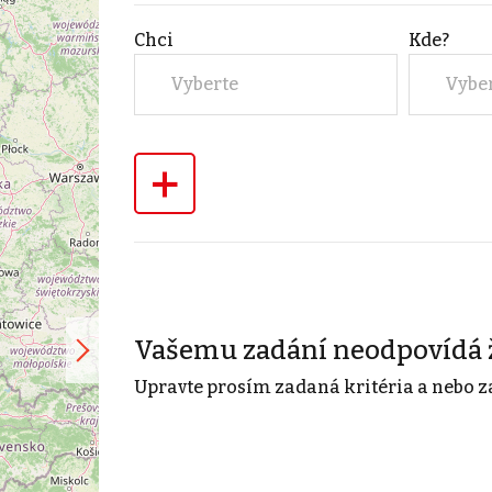
Chci
Kde?
Vyberte
Vybe
+
Vašemu zadání neodpovídá 
Upravte prosím zadaná kritéria a nebo z