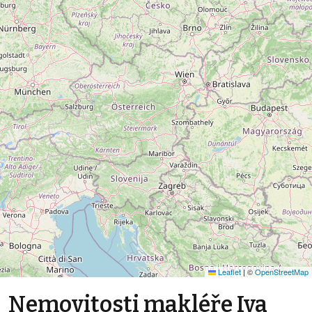
Leaflet
|
©
OpenStreetMap
Nemovitosti makléře Iva