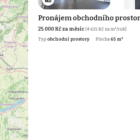
Pronájem obchodního prostor
25 000 Kč za měsíc
(4 615 Kč za m²/rok)
Typ
obchodní prostory
Plocha
65 m²