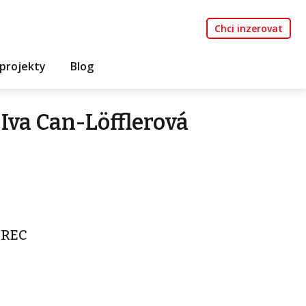
Chci inzerovat
projekty
Blog
Iva Can-Löfflerová
EREC