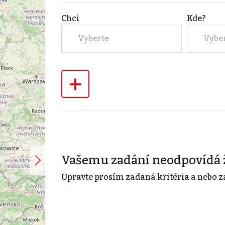
Chci
Kde?
Vyberte
Vybe
+
Vašemu zadání neodpovídá 
Upravte prosím zadaná kritéria a nebo z