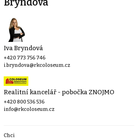
Bryndová
Iva Bryndová
+420 773 756 746
i.bryndova@rkcoloseum.cz
Realitní kancelář - pobočka ZNOJMO
+420 800 536 536
info@rkcoloseum.cz
Chci