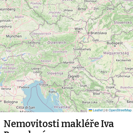
Leaflet
|
©
OpenStreetMap
Nemovitosti makléře Iva