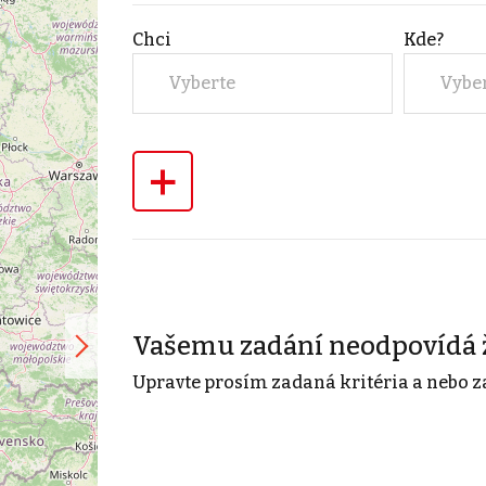
Chci
Kde?
Vyberte
Vybe
+
Vašemu zadání neodpovídá 
Upravte prosím zadaná kritéria a nebo z