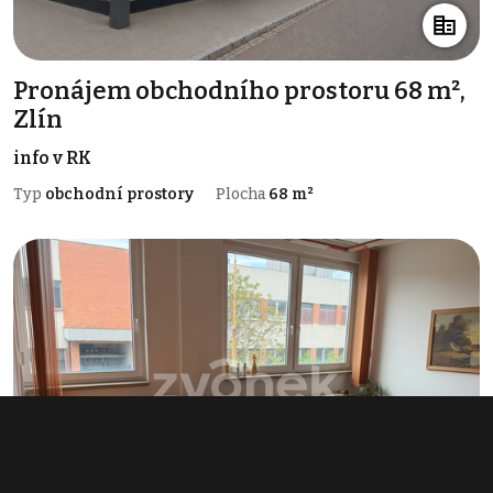
Pronájem obchodního prostoru 68 m²,
Zlín
info v RK
Typ
obchodní prostory
Plocha
68 m²