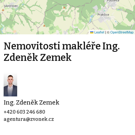
Leaflet
|
©
OpenStreetMap
Nemovitosti makléře Ing.
Zdeněk Zemek
Ing. Zdeněk Zemek
+420 603 246 680
agentura@zvonek.cz