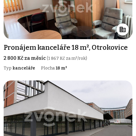
Pronájem kanceláře 18 m², Otrokovice
2 800 Kč za měsíc
(1 867 Kč za m²/rok)
Typ
kanceláře
Plocha
18 m²