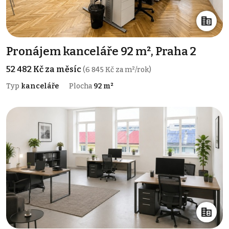
Pronájem kanceláře 92 m², Praha 2
52 482 Kč za měsíc
(6 845 Kč za m²/rok)
Typ
kanceláře
Plocha
92 m²