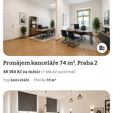
Pronájem kanceláře 74 m², Praha 2
48 384 Kč za měsíc
(7 846 Kč za m²/rok)
Typ
kanceláře
Plocha
74 m²