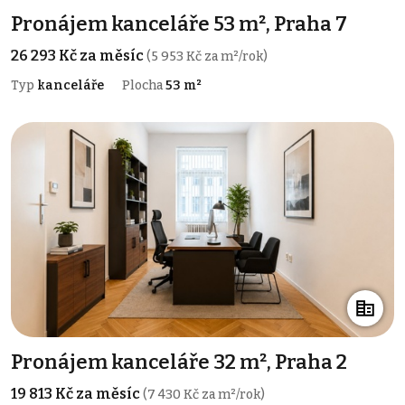
Pronájem kanceláře 53 m², Praha 7
26 293 Kč za měsíc
(5 953 Kč za m²/rok)
Typ
kanceláře
Plocha
53 m²
Pronájem kanceláře 32 m², Praha 2
19 813 Kč za měsíc
(7 430 Kč za m²/rok)