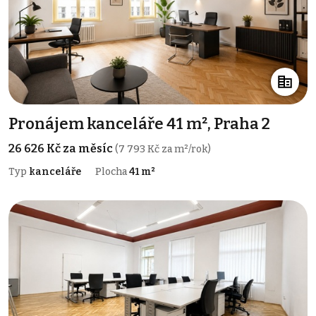
Pronájem kanceláře 41 m², Praha 2
26 626 Kč za měsíc
(7 793 Kč za m²/rok)
Typ
kanceláře
Plocha
41 m²