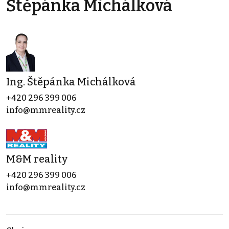
Štěpánka Michálková
Ing. Štěpánka Michálková
+420 296 399 006
info@mmreality.cz
M&M reality
+420 296 399 006
info@mmreality.cz