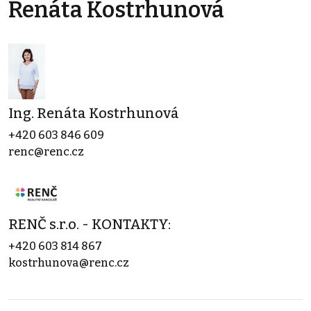
Renáta Kostrhunová
Ing. Renáta Kostrhunová
+420 603 846 609
renc@renc.cz
RENČ s.r.o. - KONTAKTY:
+420 603 814 867
kostrhunova@renc.cz