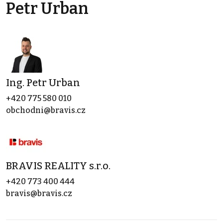
Petr Urban
Ing. Petr Urban
+420 775 580 010
obchodni@bravis.cz
BRAVIS REALITY s.r.o.
+420 773 400 444
bravis@bravis.cz