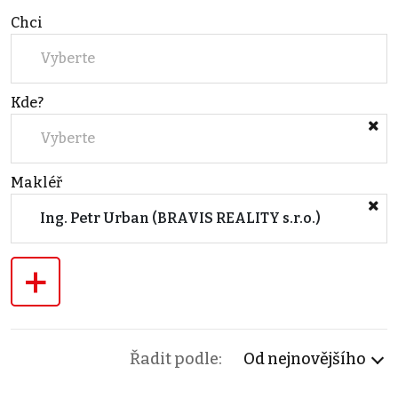
Chci
Vyberte
Kde?
Vyberte
Makléř
Ing. Petr Urban (BRAVIS REALITY s.r.o.)
+
Řadit podle:
Od nejnovějšího