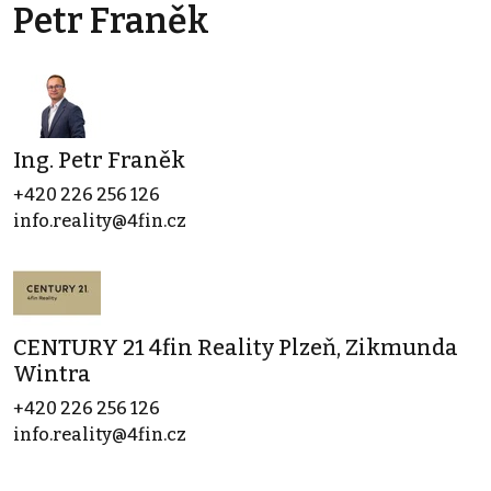
Petr Franěk
Ing. Petr Franěk
+420 226 256 126
info.reality@4fin.cz
CENTURY 21 4fin Reality Plzeň, Zikmunda
Wintra
+420 226 256 126
info.reality@4fin.cz