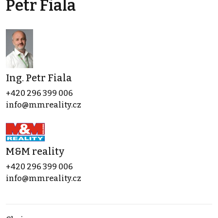
Petr Fiala
Ing. Petr Fiala
+420 296 399 006
info@mmreality.cz
M&M reality
+420 296 399 006
info@mmreality.cz