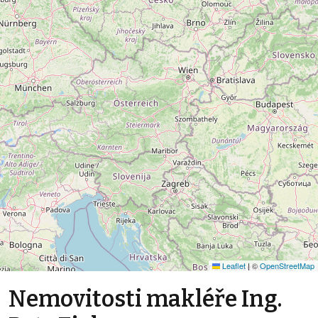
Leaflet
|
©
OpenStreetMap
Nemovitosti makléře Ing.