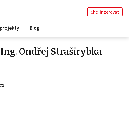
Chci inzerovat
projekty
Blog
Ing. Ondřej Straširybka
a
cz