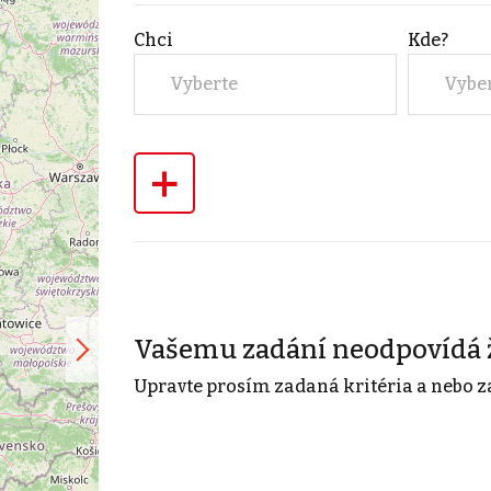
Chci
Kde?
Vyberte
Vybe
+
Vašemu zadání neodpovídá 
Upravte prosím zadaná kritéria a nebo z