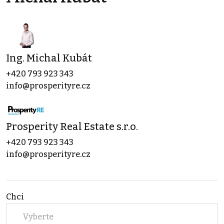
Ing. Michal Kubát
+420 793 923 343
info@prosperityre.cz
Prosperity Real Estate s.r.o.
+420 793 923 343
info@prosperityre.cz
Chci
Vyberte