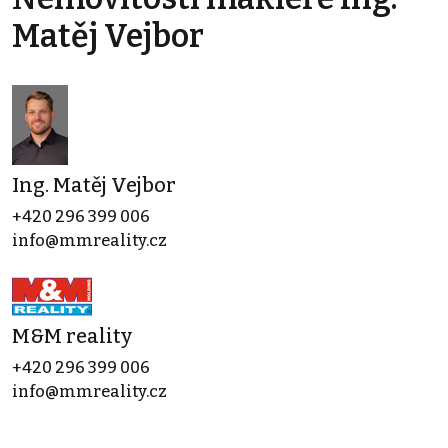
Matěj Vejbor
Ing. Matěj Vejbor
+420 296 399 006
info@mmreality.cz
M&M reality
+420 296 399 006
info@mmreality.cz