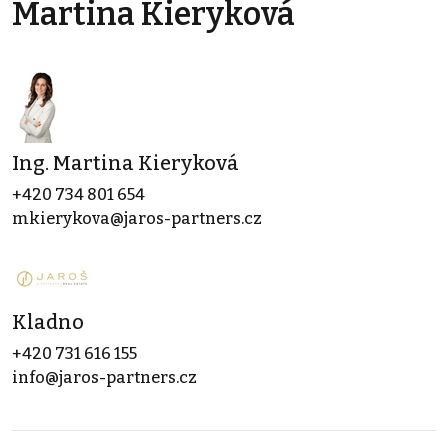
Martina Kieryková
Ing. Martina Kieryková
+420 734 801 654
mkierykova@jaros-partners.cz
Kladno
+420 731 616 155
info@jaros-partners.cz