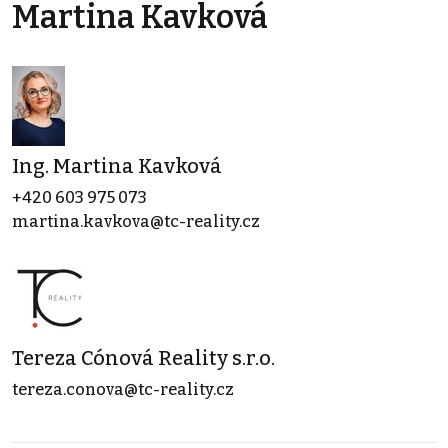
Martina Kavková
Ing. Martina Kavková
+420 603 975 073
martina.kavkova@tc-reality.cz
Tereza Cónová Reality s.r.o.
tereza.conova@tc-reality.cz