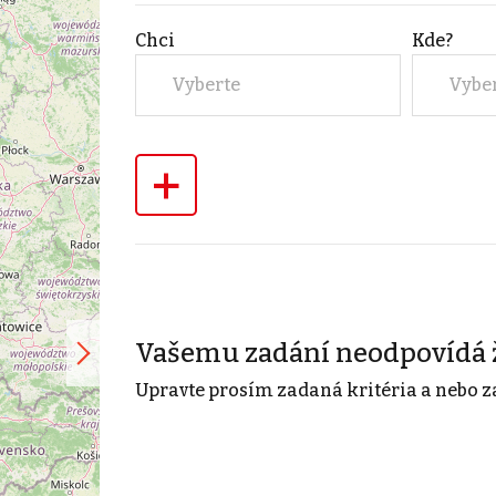
Chci
Kde?
Vyberte
Vybe
+
Vašemu zadání neodpovídá 
Upravte prosím zadaná kritéria a nebo z