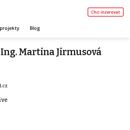
Chci inzerovat
projekty
Blog
Ing. Martina Jirmusová
.cz
ive