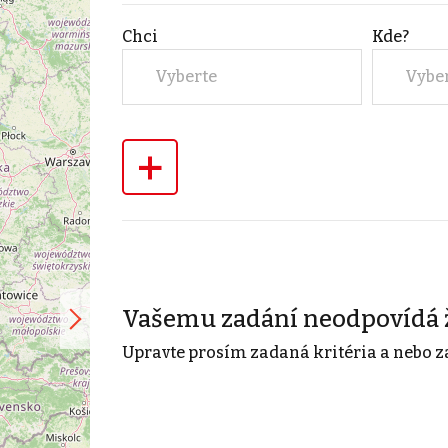
Chci
Kde?
Vyberte
Vybe
+
Vašemu zadání neodpovídá 
Upravte prosím zadaná kritéria a nebo z