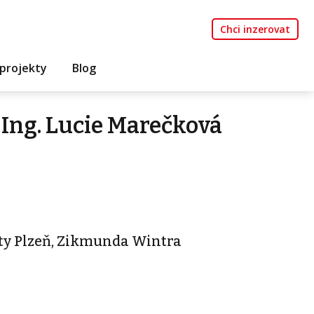
Chci inzerovat
projekty
Blog
Ing. Lucie Marečková
ty Plzeň, Zikmunda Wintra