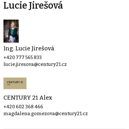
Lucie Jirešová
Ing. Lucie Jirešová
+420 777 565 833
lucie.jiresova@century21.cz
CENTURY 21 Alex
+420 602 368 466
magdalena.gomezova@century21.cz