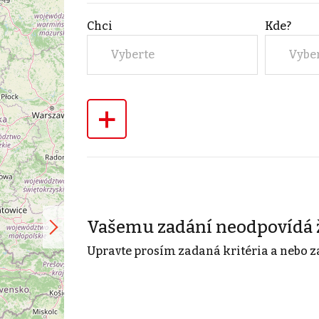
Chci
Kde?
Vyberte
Vybe
+
Vašemu zadání neodpovídá 
Upravte prosím zadaná kritéria a nebo z