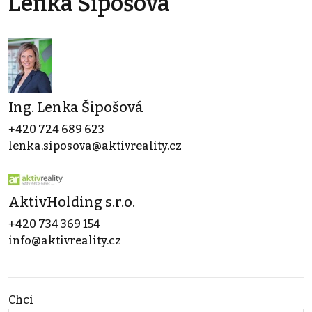
Lenka Šipošová
Ing. Lenka Šipošová
+420 724 689 623
lenka.siposova@aktivreality.cz
AktivHolding s.r.o.
+420 734 369 154
info@aktivreality.cz
Chci